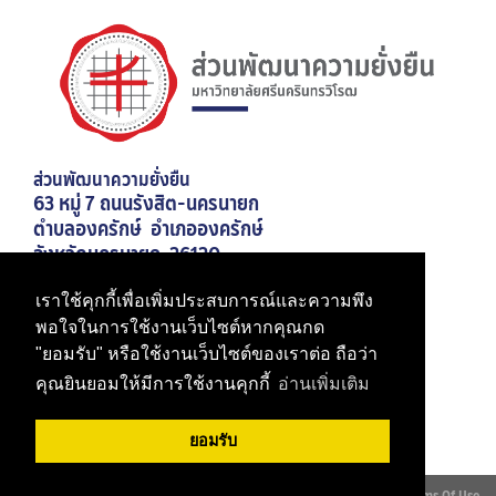
ส่วนพัฒนาความยั่งยืน
63 หมู่ 7 ถนนรังสิต-นครนายก
ตำบลองครักษ์ อำเภอองครักษ์
จังหวัดนครนายก 26120
เบอร์โทรศัพท์ 02-649-5000 ต่อ 21026
เราใช้คุกกี้เพื่อเพิ่มประสบการณ์และความพึง
มหาวิทยาลัยศรีนครินทรวิโรฒ
พอใจในการใช้งานเว็บไซต์หากคุณกด
"ยอมรับ" หรือใช้งานเว็บไซต์ของเราต่อ ถือว่า
สำนักงานอธิการบดี
คุณยินยอมให้มีการใช้งานคุกกี้
อ่านเพิ่มเติม
ยอมรับ
Copyright 2026 by My Website
Privacy Statement
Terms Of Use