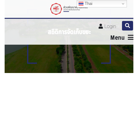
Thai
Thai
Thai
Thai
Login
สถิติการจัดเก็บขยะ
Menu