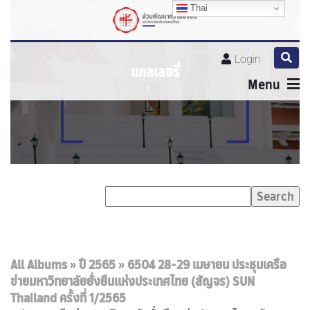
Thai
Thai
Thai
Login
แกลเลอรี่
Menu
All Albums
»
ปี 2565
»
6504 28-29 เมษายน ประชุมเครือ
ข่ายมหาวิทยาลัยยั่งยืนแห่งประเทศไทย (สัญจร) SUN
Thailand ครั้งที่ 1/2565