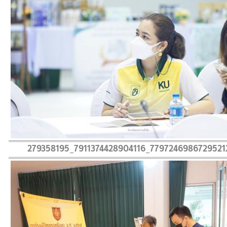
279358195_7911374428904116_7797246986729521