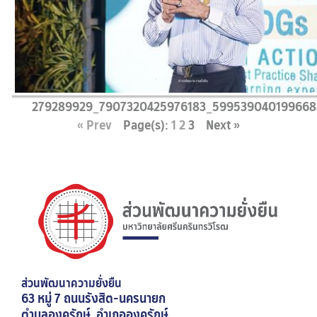
279289929_7907320425976183_599539040199668
« Prev
Page(s):
1
2
3
Next »
ส่วนพัฒนาความยั่งยืน
63 หมู่ 7 ถนนรังสิต-นครนายก
ตำบลองครักษ์ อำเภอองครักษ์