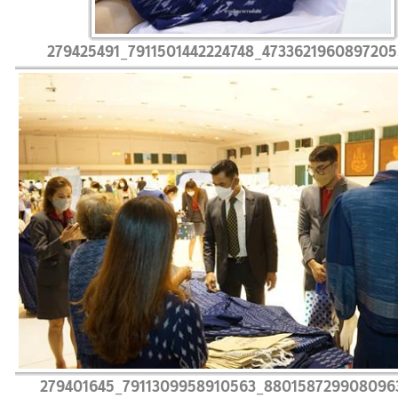
279425491_7911501442224748_4733621960897205
279401645_7911309958910563_880158729908096