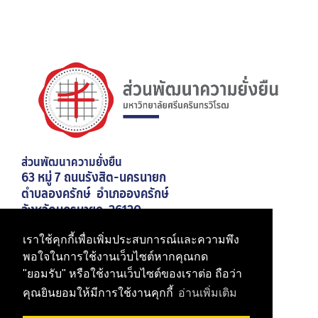
ส่วนพัฒนาความยั่งยืน
63 หมู่ 7 ถนนรังสิต-นครนายก
ตำบลองครักษ์ อำเภอองครักษ์
จังหวัดนครนายก 26120
เบอร์โทรศัพท์ 02-649-5000 ต่อ 21026
เราใช้คุกกี้เพื่อเพิ่มประสบการณ์และความพึง
มหาวิทยาลัยศรีนครินทรวิโรฒ
พอใจในการใช้งานเว็บไซต์หากคุณกด
"ยอมรับ" หรือใช้งานเว็บไซต์ของเราต่อ ถือว่า
สำนักงานอธิการบดี
คุณยินยอมให้มีการใช้งานคุกกี้
อ่านเพิ่มเติม