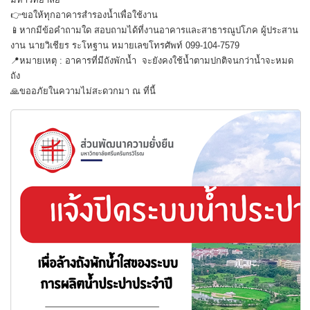
👉ขอให้ทุกอาคารสำรองน้ำเพื่อใช้งาน
📱หากมีข้อคำถามใด สอบถามได้ที่งานอาคารและสาธารณูปโภค ผู้ประสาน
งาน นายวิเชียร ระโหฐาน หมายเลขโทรศัพท์ 099-104-7579
📍หมายเหตุ : อาคารที่มีถังพักน้ำ จะยังคงใช้น้ำตามปกติจนกว่าน้ำจะหมด
ถัง
🙏ขออภัยในความไม่สะดวกมา ณ ที่นี้