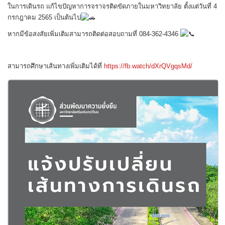
ในการเดินรถ แก้ไขปัญหาการจราจรติดขัดภายในมหาวิทยาลัย ตั้งแต่วันที่ 4
กรกฎาคม 2565 เป็นต้นไป
หากมีข้อสงสัยเพิ่มเติมสามารถติดต่อสอบถามที่ 084-362-4346
สามารถศึกษาเส้นทางเพิ่มเติมได้ที่
https://fb.watch/dXrQVgqsMd/