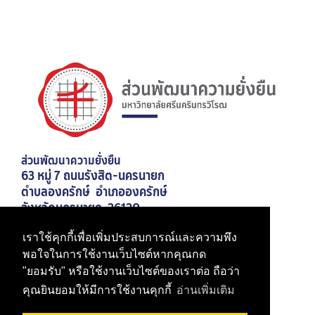
ส่วนพัฒนาความยั่งยืน
63 หมู่ 7 ถนนรังสิต-นครนายก
ตำบลองครักษ์ อำเภอองครักษ์
จังหวัดนครนายก 26120
เบอร์โทรศัพท์ 02-649-5000 ต่อ 21026
เราใช้คุกกี้เพื่อเพิ่มประสบการณ์และความพึง
มหาวิทยาลัยศรีนครินทรวิโรฒ
พอใจในการใช้งานเว็บไซต์หากคุณกด
"ยอมรับ" หรือใช้งานเว็บไซต์ของเราต่อ ถือว่า
สำนักงานอธิการบดี
คุณยินยอมให้มีการใช้งานคุกกี้
อ่านเพิ่มเติม