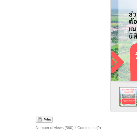
Print
Number of views (560)
/
Comments (0)