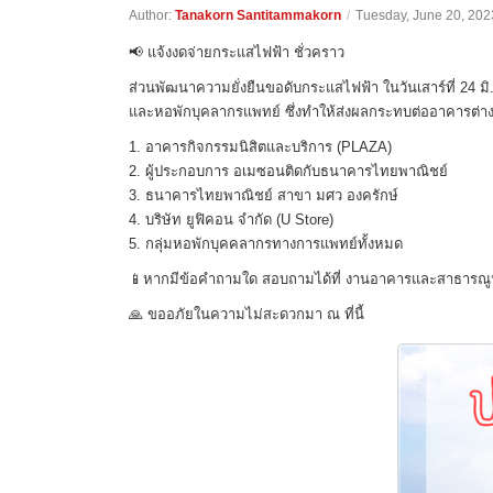
Author:
Tanakorn Santitammakorn
/
Tuesday, June 20, 202
📢 แจ้งงดจ่ายกระแสไฟฟ้า ชั่วคราว
ส่วนพัฒนาความยั่งยืนขอดับกระแสไฟฟ้า ในวันเสาร์ที่ 24 
และหอพักบุคลากรแพทย์ ซึ่งทำให้ส่งผลกระทบต่ออาคารต่าง ๆ
1. อาคารกิจกรรมนิสิตและบริการ (PLAZA)
2. ผู้ประกอบการ อเมซอนติดกับธนาคารไทยพาณิชย์
3. ธนาคารไทยพาณิชย์ สาขา มศว องครักษ์
4. บริษัท ยูฟิคอน จำกัด (U Store)
5. กลุ่มหอพักบุคคลากรทางการแพทย์ทั้งหมด
📱หากมีข้อคำถามใด สอบถามได้ที่ งานอาคารและสาธารณูป
🙏 ขออภัยในความไม่สะดวกมา ณ ที่นี้