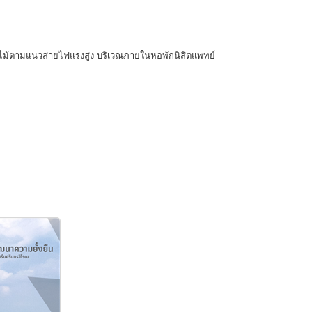
ดต้นไม้ตามแนวสายไฟแรงสูง บริเวณภายในหอพักนิสิตแพทย์