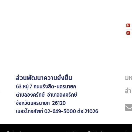
ส่วนพัฒนาความยั่งยืน
มห
63 หมู่ 7 ถนนรังสิต-นครนายก
สำ
ตำบลองครักษ์ อำเภอองครักษ์
จังหวัดนครนายก 26120
เบอร์โทรศัพท์ 02-649-5000 ต่อ 21026