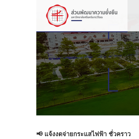
📢 แจ้งงดจ่ายกระแสไฟฟ้า ชั่วคราว