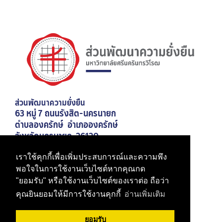
ส่วนพัฒนาความยั่งยืน
63 หมู่ 7 ถนนรังสิต-นครนายก
ตำบลองครักษ์ อำเภอองครักษ์
จังหวัดนครนายก 26120
เบอร์โทรศัพท์ 02-649-5000 ต่อ 21026
เราใช้คุกกี้เพื่อเพิ่มประสบการณ์และความพึง
มหาวิทยาลัยศรีนครินทรวิโรฒ
พอใจในการใช้งานเว็บไซต์หากคุณกด
"ยอมรับ" หรือใช้งานเว็บไซต์ของเราต่อ ถือว่า
สำนักงานอธิการบดี
คุณยินยอมให้มีการใช้งานคุกกี้
อ่านเพิ่มเติม
ยอมรับ