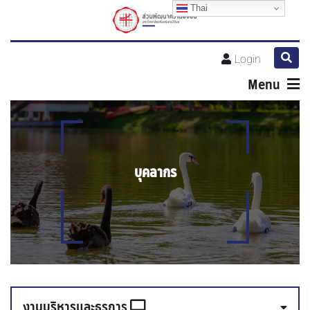
Thai
Thai
Thai
Login
Menu
บุคลากร
งานบริหารและธุรการ