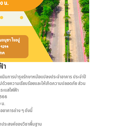
้า
ดำเนินการบำรุงรักษาหม้อแปลงประจำอาคาร ประจำปี
ไปด้วยความเรียบร้อยและให้เกิดความปลอดภัย ส่วน
กระแสไฟฟ้า
2566
 น.
อาคารต่าง ๆ ดังนี้
กประสงค์ของวิชาพื้นฐาน