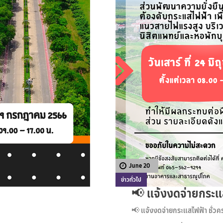
June 20
ข่าวทั่วไป
📢 แจ้งงดจ่ายกระแส
📢 แจ้งงดจ่ายกระแสไฟฟ้า ชั่วค