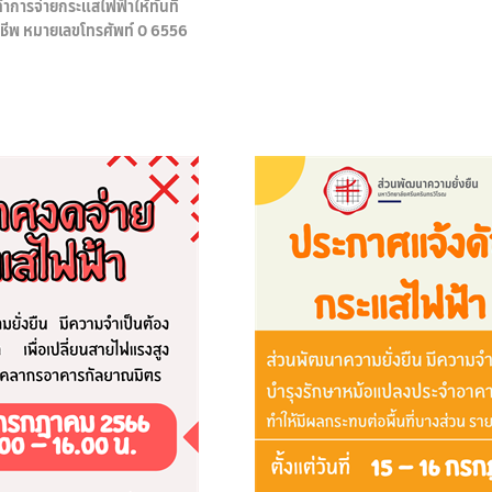
ทำการจ่ายกระแสไฟฟ้าให้ทันที
าชีพ หมายเลขโทรศัพท์ 0 6556