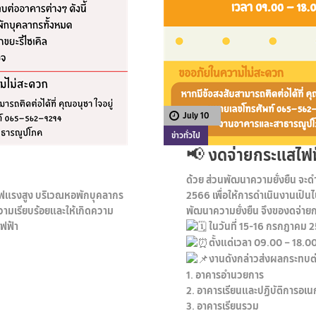
July 10
ข่าวทั่วไป
📢 งดจ่ายกระแสไฟฟ
ด้วย ส่วนพัฒนาความยั่งยืน จะ
ยไฟแรงสูง บริเวณหอพักบุคลากร
2566 เพื่อให้การดำเนินงานเป็น
วามเรียบร้อยและให้เกิดความ
พัฒนาความยั่งยืน จึงของดจ่าย
ฟฟ้า
ในวันที่ 15-16 กรกฎาคม 
ตั้งแต่เวลา 09.00 – 18.00
งานดังกล่าวส่งผลกระทบต่อ
1. อาคารอำนวยการ
2. อาคารเรียนและปฏิบัติการอเน
3. อาคารเรียนรวม