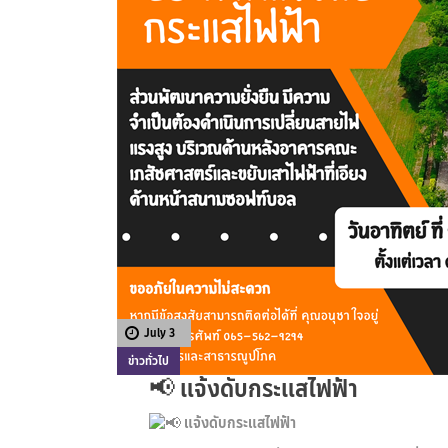
July 3
ข่าวทั่วไป
📢 แจ้งดับกระแสไฟฟ้า
แจ้งดับกระแสไฟฟ้า