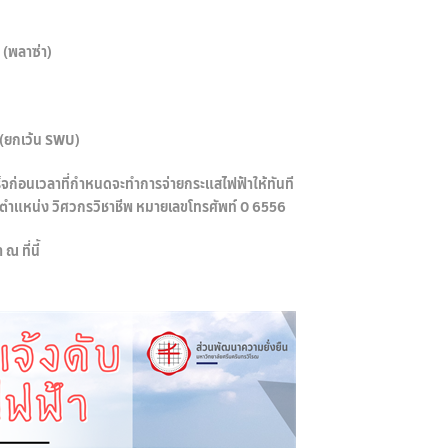
 (พลาซ่า)
 (ยกเว้น SWU)
สร็จก่อนเวลาที่กำหนดจะทำการจ่ายกระแสไฟฟ้าให้ทันที
 ตำแหน่ง วิศวกรวิชาชีพ หมายเลขโทรศัพท์ 0 6556
 ที่นี้