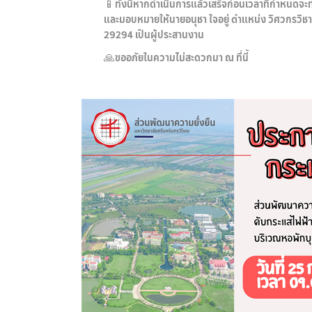
📱ทั้งนี้หากดำเนินการแล้วเสร็จก่อนเวลาที่กำหนดจะ
และมอบหมายให้นายอนุชา ใจอยู่ ตำแหน่ง วิศวกรวิช
29294 เป็นผู้ประสานงาน
🙏ขออภัยในความไม่สะดวกมา ณ ที่นี้