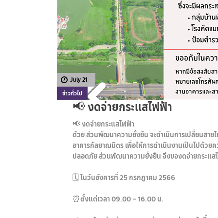
July 21
ข่าวทั่วไป
📢 งดจ่ายกระแสไฟฟ้า
📢 งดจ่ายกระแสไฟฟ้า
ด้วย ส่วนพัฒนาความยั่งยืน จะดำเนินการเปลี่ยนสา
อาคารกัลยาณมิตร เพื่อให้การดำเนินงานเป็นไปด้วยค
ปลอดภัย ส่วนพัฒนาความยั่งยืน จึงของดจ่ายกระแสไ
🗓 ในวันอังคารที่ 25 กรกฎาคม 2566
⏰ตั้งแต่เวลา 09.00 – 16.00 น.