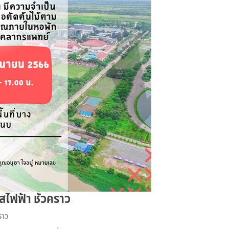
ไฟฟ้า ชั่วคราว
ราว